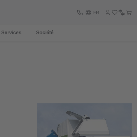
FR
Services
Société