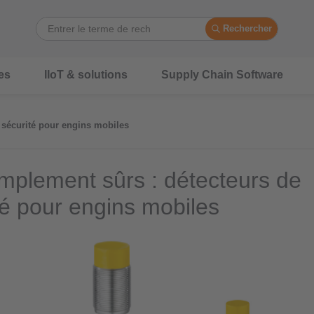
Rechercher
es
IIoT & solutions
Supply Chain Software
 sécurité pour engins mobiles
implement sûrs : détecteurs de
té pour engins mobiles