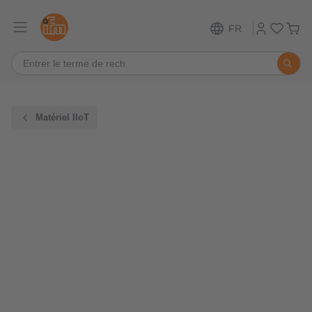
FR
Matériel IIoT