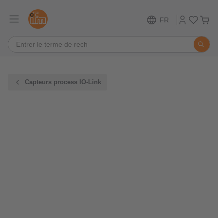
FR
Capteurs process IO-Link