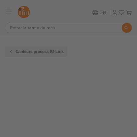
FR
Capteurs process IO-Link