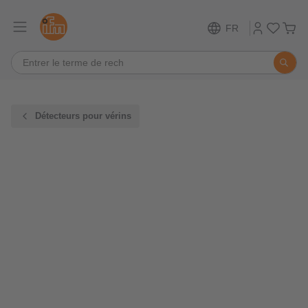
FR
Détecteurs pour vérins