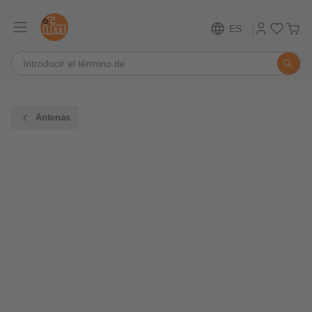
ES
Antenas