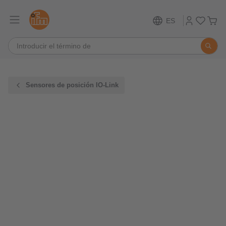
ES
Sensores de posición IO-Link