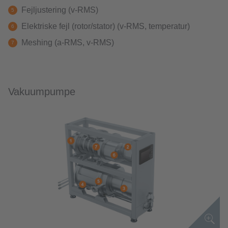
Fejljustering (v-RMS)
Elektriske fejl (rotor/stator) (v-RMS, temperatur)
Meshing (a-RMS, v-RMS)
Vakuumpumpe