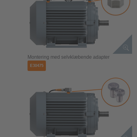
Montering med selvklæbende adapter
E30475