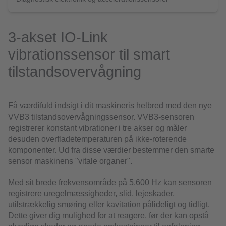
3-akset IO-Link
vibrationssensor til smart
tilstandsovervågning
Få værdifuld indsigt i dit maskineris helbred med den nye
VVB3 tilstandsovervågningssensor. VVB3-sensoren
registrerer konstant vibrationer i tre akser og måler
desuden overfladetemperaturen på ikke-roterende
komponenter. Ud fra disse værdier bestemmer den smarte
sensor maskinens "vitale organer".
Med sit brede frekvensområde på 5.600 Hz kan sensoren
registrere uregelmæssigheder, slid, lejeskader,
utilstrækkelig smøring eller kavitation pålideligt og tidligt.
Dette giver dig mulighed for at reagere, før der kan opstå