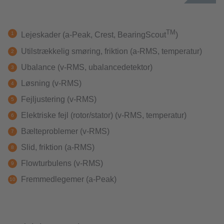
TM
Lejeskader (a-Peak, Crest, BearingScout
)
Utilstrækkelig smøring, friktion (a-RMS, temperatur)
Ubalance (v-RMS, ubalancedetektor)
Løsning (v-RMS)
Fejljustering (v-RMS)
Elektriske fejl (rotor/stator) (v-RMS, temperatur)
Bælteproblemer (v-RMS)
Slid, friktion (a-RMS)
Flowturbulens (v-RMS)
Fremmedlegemer (a-Peak)