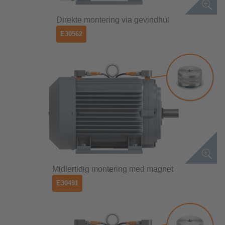
Direkte montering via gevindhul
E30562
Midlertidig montering med magnet
E30491