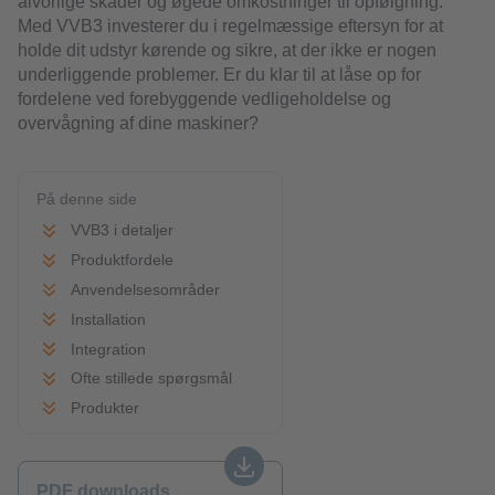
alvorlige skader og øgede omkostninger til opfølgning.
Med VVB3 investerer du i regelmæssige eftersyn for at
holde dit udstyr kørende og sikre, at der ikke er nogen
underliggende problemer. Er du klar til at låse op for
fordelene ved forebyggende vedligeholdelse og
overvågning af dine maskiner?
På denne side
VVB3 i detaljer
Produktfordele
Anvendelsesområder
Installation
Integration
Ofte stillede spørgsmål
Produkter
PDF downloads