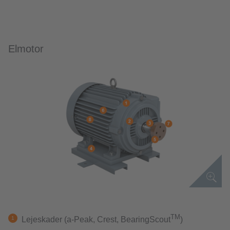
Elmotor
TM
Lejeskader (a-Peak, Crest, BearingScout
)