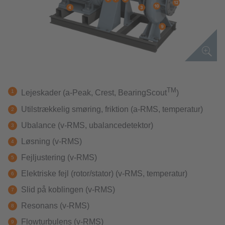
TM
Lejeskader (a-Peak, Crest, BearingScout
)
Utilstrækkelig smøring, friktion (a-RMS, temperatur)
Ubalance (v-RMS, ubalancedetektor)
Løsning (v-RMS)
Fejljustering (v-RMS)
Elektriske fejl (rotor/stator) (v-RMS, temperatur)
Slid på koblingen (v-RMS)
Resonans (v-RMS)
Flowturbulens (v-RMS)