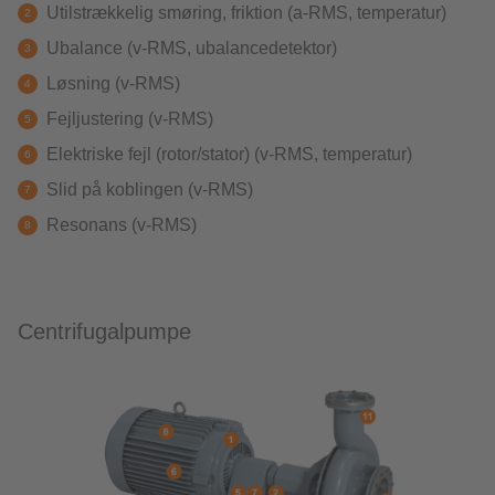
Utilstrækkelig smøring, friktion (a-RMS, temperatur)
Ubalance (v-RMS, ubalancedetektor)
Løsning (v-RMS)
Fejljustering (v-RMS)
Elektriske fejl (rotor/stator) (v-RMS, temperatur)
Slid på koblingen (v-RMS)
Resonans (v-RMS)
Centrifugalpumpe