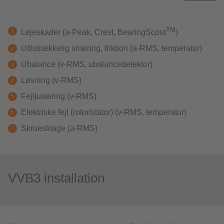
TM
Lejeskader (a-Peak, Crest, BearingScout
)
Utilstrækkelig smøring, friktion (a-RMS, temperatur)
Ubalance (v-RMS, ubalancedetektor)
Løsning (v-RMS)
Fejljustering (v-RMS)
Elektriske fejl (rotor/stator) (v-RMS, temperatur)
Skrueslitage (a-RMS)
VVB3 installation