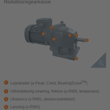
Reduktionsgearkasse
TM
Lejeskader (a-Peak, Crest, BearingScout
)
Utilstrækkelig smøring, friktion (a-RMS, temperatur)
Ubalance (v-RMS, ubalancedetektor)
Løsning (v-RMS)