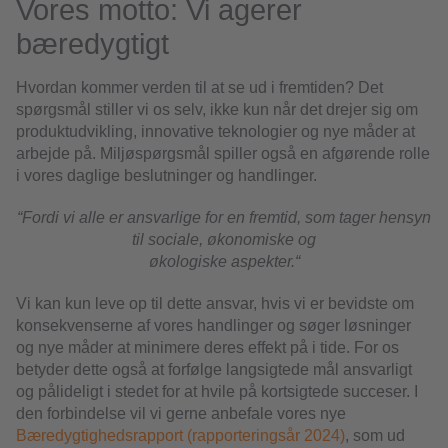
Vores motto: Vi agerer
bæredygtigt
Hvordan kommer verden til at se ud i fremtiden? Det
spørgsmål stiller vi os selv, ikke kun når det drejer sig om
produktudvikling, innovative teknologier og nye måder at
arbejde på. Miljøspørgsmål spiller også en afgørende rolle
i vores daglige beslutninger og handlinger.
“Fordi vi alle er ansvarlige for en fremtid, som tager hensyn
til sociale, økonomiske og
økologiske aspekter.“
Vi kan kun leve op til dette ansvar, hvis vi er bevidste om
konsekvenserne af vores handlinger og søger løsninger
og nye måder at minimere deres effekt på i tide. For os
betyder dette også at forfølge langsigtede mål ansvarligt
og pålideligt i stedet for at hvile på kortsigtede succeser. I
den forbindelse vil vi gerne anbefale vores nye
Bæredygtighedsrapport (rapporteringsår 2024)
, som ud