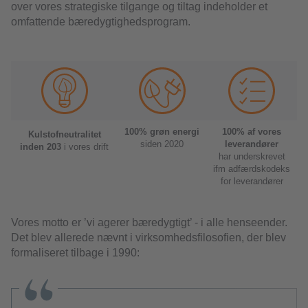
over vores strategiske tilgange og tiltag indeholder et
omfattende bæredygtighedsprogram.
100% grøn energi
100% af vores
Kulstofneutralitet
siden 2020
leverandører
inden 203
i vores drift
har underskrevet
ifm adfærdskodeks
for leverandører
Vores motto er ’vi agerer bæredygtigt’ - i alle henseender.
Det blev allerede nævnt i virksomhedsfilosofien, der blev
formaliseret tilbage i 1990: