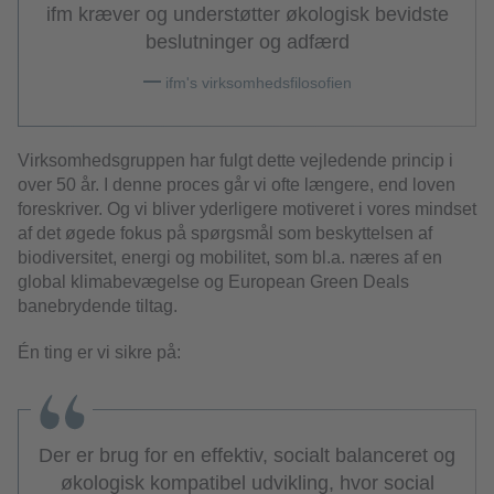
ifm kræver og understøtter økologisk bevidste
beslutninger og adfærd
ifm's virksomhedsfilosofien
Virksomhedsgruppen har fulgt dette vejledende princip i
over 50 år. I denne proces går vi ofte længere, end loven
foreskriver. Og vi bliver yderligere motiveret i vores mindset
af det øgede fokus på spørgsmål som beskyttelsen af
biodiversitet, energi og mobilitet, som bl.a. næres af en
global klimabevægelse og European Green Deals
banebrydende tiltag.
Én ting er vi sikre på:
Der er brug for en effektiv, socialt balanceret og
økologisk kompatibel udvikling, hvor social