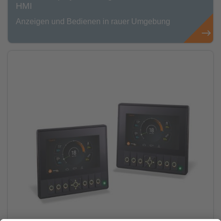
HMI
Anzeigen und Bedienen in rauer Umgebung