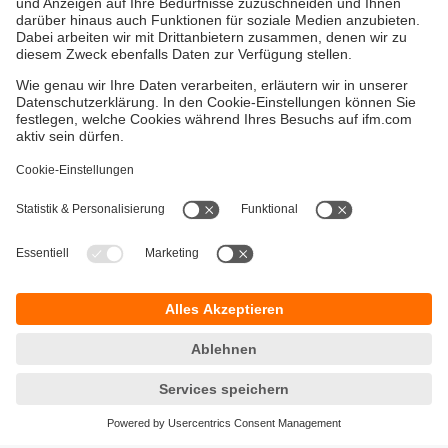
Versandkosten
AGB
Gewährleistung
Barrierefreiheit
Warenrücklieferungen
Impressum
Kontakt
Datenschutz
Standorte (EN)
Responsible Disclosure