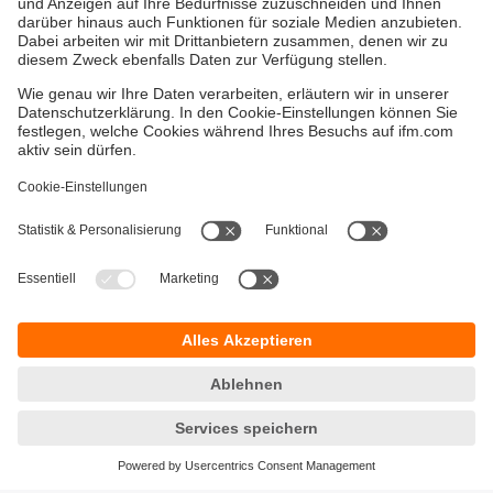
Versandkosten
AGB
Gewährleistung
Barrierefreiheit
Warenrücklieferungen
Impressum
Kontakt
Datenschutz
Standorte (EN)
Responsible Disclosure