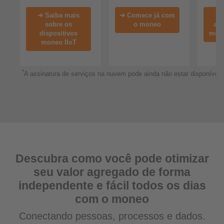
➜ Saiba mais
➜ Comece já com
➜
sobre os
o moneo
ag
dispositivos
mone
moneo IIoT
*
A assinatura de serviços na nuvem pode ainda não estar disponível 
Descubra como você pode otimizar
seu valor agregado de forma
independente e fácil todos os dias
com o moneo
Conectando pessoas, processos e dados.