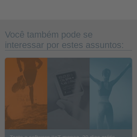
Você também pode se
interessar por estes assuntos: