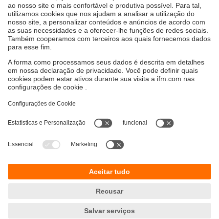
Consultoria através de nossos
especialistas
Juntos faremos com que o seu projeto seja
bem-sucedido.
Convencido? Então entre em contato conosco! Nós
acompanhamos você em seu caminho. O sistema de
vendas da ifm apoia você desde o início e de acordo