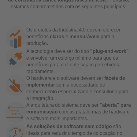
estamos comprometidos com os seguintes princípios:
Os projetos da Indústria 4.0 devem oferecer
benefícios
claros
e
mensuráveis
para a
produção.
A tecnologia deve ser do tipo
"plug-and-work"
e envolver um esforço mínimo para que os
benefícios para o cliente sejam percebidos
rapidamente.
O hardware e o software devem ser
fáceis de
implementar
sem a necessidade de
conhecimento especializado e consultoria para
a integração.
A arquitetura do sistema deve ser
"aberta"
para
comunicação
com as plataformas de hardware
e software mais importantes.
As soluções de software sem código
são
ideais para reduzir o tempo de colocação no