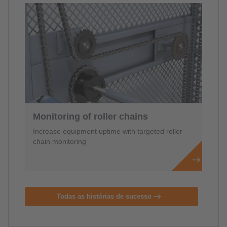
Monitoring of roller chains
Increase equipment uptime with targeted roller
chain monitoring
Todas as histórias de sucesso