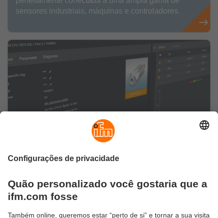
perfeitamente conectada a uma ampla gama de
sensores industriais, máquinas e controladores.
Você está preparado para o gerenciamento
inteligente do IO-Link?
Veja aqui informações sobre o nosso software de
configuração moneo configure free