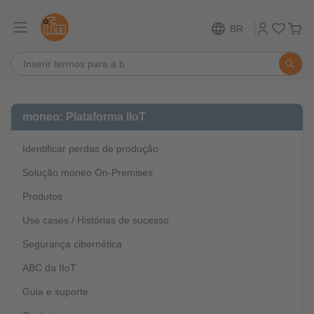
BR
moneo: Plataforma IIoT
Identificar perdas de produção
Solução moneo On-Premises
Produtos
Use cases / Histórias de sucesso
Segurança cibernética
ABC da IIoT
Guia e suporte