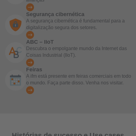
Segurança cibernética
A segurança cibernética é fundamental para a
digitalização segura dos setores.
ABC – IIoT
Descubra o empolgante mundo da Internet das
Coisas Industrial (IIoT).
Feiras
A ifm está presente em feiras comerciais em todo
o mundo. Faça parte disso. Venha nos visitar.
Histórias de sucesso e Use cases