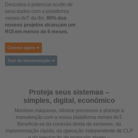
Descubra o potencial oculto de
seus dados com a plataforma
moneo IIoT da ifm.
95% dos
nossos projetos alcançam um
ROI em menos de 6 meses.
Comece agora ➜
Tour de demonstração ➜
Proteja seus sistemas –
simples, digital, econômico
Monitore máquinas, otimize processos e planeje a
manutenção com a nossa plataforma moneo IIoT.
Beneficie-se da conexão direta de sensores, da
implementação rápida, da operação independente de CLP
e da integração de protocolo aberto –