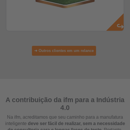
➜ Outros clientes em um relance
A contribuição da ifm para a Indústria
4.0
Na ifm, acreditamos que seu caminho para a manufatura
inteligente
deve ser fácil de realizar, sem a necessidade
de consultoria cara e longas fases de teste
. Portanto,