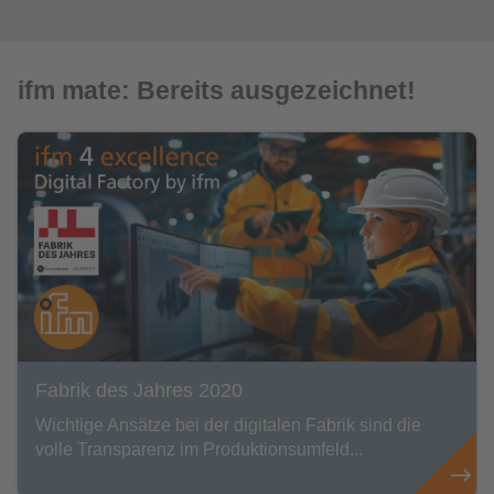
ifm mate: Bereits ausgezeichnet!
Fabrik des Jahres 2020
Wichtige Ansätze bei der digitalen Fabrik sind die
volle Transparenz im Produktionsumfeld...