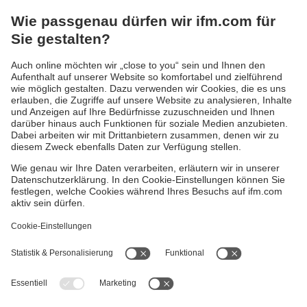
Strategieberatung, über die Entwicklung individueller
Soft- und Hardwarelösungen und die entsprechende
Implementierung bis hin zu weiterführenden Services.
Jetzt beraten lassen
Gewährleistung
AGB
Warenrücklieferungen
Barrierefreiheit
Kontakt
Impressum
Standorte (EN)
Datenschutz
Responsible Disclosure
Cookies
ifm electronic gmbh
Wienerbergstr. 41
Gebäude E
A-1120 Wien