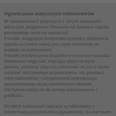
Ograniczenia statycznych inklinometrów
W zastosowaniach statycznych z silnymi wstrząsami i
wibracjami, programowe filtrowanie lub tłumienie sygnału
pomiarowego może nie wystarczyć.
Ponadto, osiągnięcie kompromisu pomiędzy stabilnością
sygnału a czasem reakcji jest często niemożliwe ze
względu na zastosowanie.
Ponadto przyspieszenia pojazdów w momencie ruszania i
hamowania mogą mieć znaczący wpływ na wynik
pomiaru, ponieważ statyczny inklinometr nie jest w stanie
rozróżnić rzeczywistego przyspieszenia, siły grawitacji
ziemi (odniesienie) i przyspieszenia zewnętrznego
spowodowanego wyżej wymienionymi efektami.
Odchylenie zależy od siły danego przyspieszenia i
prędkości.
Do takich zastosowań zalecane są inklinometry z
kompensacją przyspieszenia (dynamiczne). Są one oparte