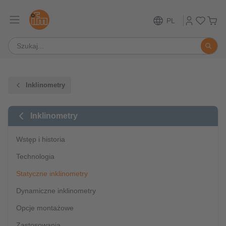
PL
Inklinometry
Inklinometry
Wstęp i historia
Technologia
Statyczne inklinometry
Dynamiczne inklinometry
Opcje montażowe
Zastosowania