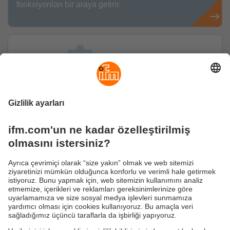
fonksiyonları bir araya getirir.
moneo IIoT Insights
moneo IIoT Insights eklentisi, prosesleri, tedarik
zincirlerini ve güvenliği optimize etmek için akıllı,
yapay zeka destekli fonksiyonlar içerir.