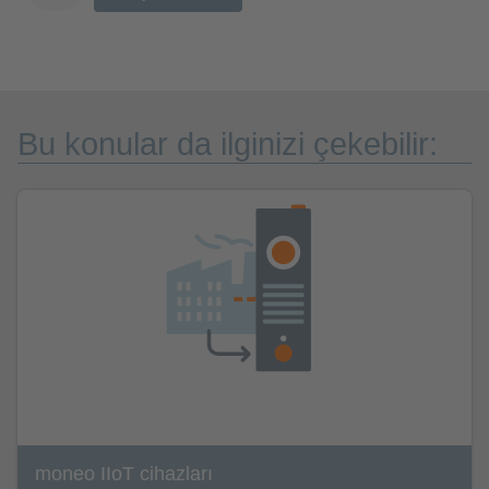
Bu konular da ilginizi çekebilir:
moneo IIoT cihazları