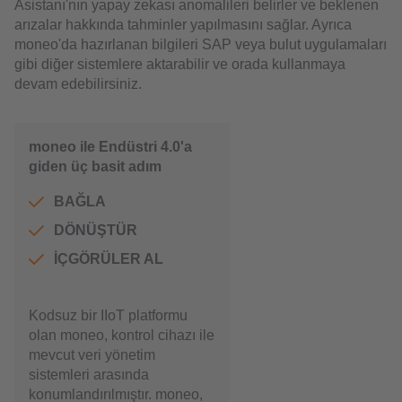
Asistanı'nın yapay zekası anomalileri belirler ve beklenen
arızalar hakkında tahminler yapılmasını sağlar. Ayrıca
moneo'da hazırlanan bilgileri SAP veya bulut uygulamaları
gibi diğer sistemlere aktarabilir ve orada kullanmaya
devam edebilirsiniz.
moneo ile Endüstri 4.0'a
giden üç basit adım
BAĞLA
DÖNÜŞTÜR
İÇGÖRÜLER AL
Kodsuz bir IIoT platformu
olan moneo, kontrol cihazı ile
mevcut veri yönetim
sistemleri arasında
konumlandırılmıştır. moneo,