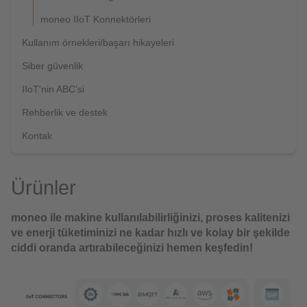
moneo IIoT Konnektörleri
Kullanım örnekleri/başarı hikayeleri
Siber güvenlik
IIoT'nin ABC'si
Rehberlik ve destek
Kontak
Ürünler
moneo ile makine kullanılabilirliğinizi, proses kalitenizi
ve enerji tüketiminizi ne kadar hızlı ve kolay bir şekilde
ciddi oranda artırabileceğinizi hemen keşfedin!