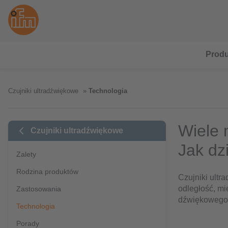
Produ
Czujniki ultradźwiękowe
Technologia
Wiele 
Czujniki ultradźwiękowe
Jak dz
Zalety
Rodzina produktów
Czujniki ultr
odległość, m
Zastosowania
dźwiękowego. 
Technologia
Porady