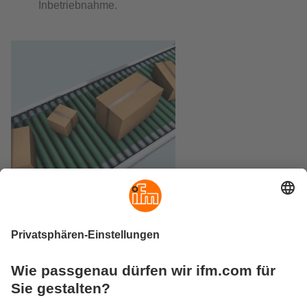
Inbetriebnahme.
Aktuelles Bulletin
PDF-Download