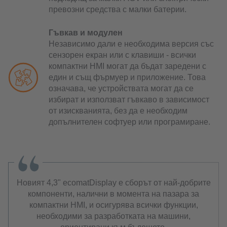
превозни средства с малки батерии.
Гъвкав и модулен
Независимо дали е необходима версия със
сензорен екран или с клавиши - всички
компактни HMI могат да бъдат заредени с
един и същ фърмуер и приложение. Това
означава, че устройствата могат да се
избират и използват гъвкаво в зависимост
от изискванията, без да е необходим
допълнителен софтуер или програмиране.
Новият 4,3" ecomatDisplay е сборът от най-добрите
компоненти, налични в момента на пазара за
компактни HMI, и осигурява всички функции,
необходими за разработката на машини,