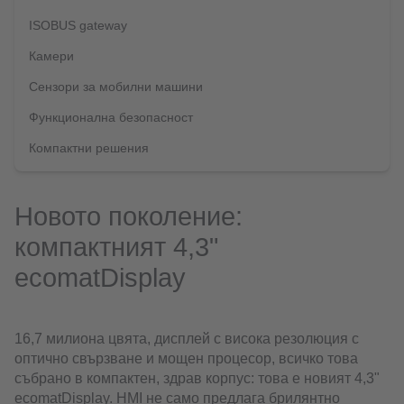
ISOBUS gateway
Камери
Сензори за мобилни машини
Функционална безопасност
Компактни решения
Новото поколение:
компактният 4,3"
ecomatDisplay
16,7 милиона цвята, дисплей с висока резолюция с
оптично свързване и мощен процесор, всичко това
събрано в компактен, здрав корпус: това е новият 4,3"
ecomatDisplay. HMI не само предлага брилянтно