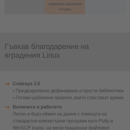
термично закалено
стъкло
Гъвкав благодарение на
вградения Linux
Codesys 3.5
• Предварително дефинирани и прости библиотеки
• Готови шаблонни проекти, които спестяват време
Включете и работете
Лесен и бърз обмен на данни с помощта на
стандартни компютърни програми като Putty и
WinSCP (напр. на регистрационни файлове)