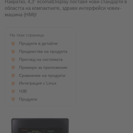
Накратко, 4,3" ecomatDisplay поставя нови стандарти в
областта на компактните, здрави интерфейси човек-
машина (HMI)!
На тази страница
Продукти в детайли
Предимства на продукта
Преглед на системата
Примери за приложение
Сравнение на продукти
Интеграция с Linux
ЧЗВ
Продукти