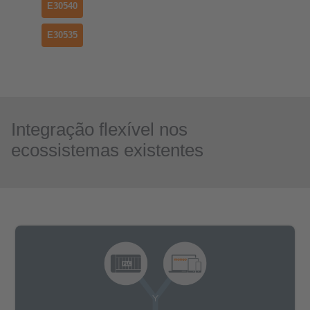
E30540
E30535
Integração flexível nos
ecossistemas existentes