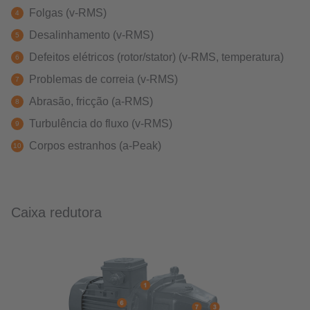
Folgas (v-RMS)
Desalinhamento (v-RMS)
Defeitos elétricos (rotor/stator) (v-RMS, temperatura)
Problemas de correia (v-RMS)
Abrasão, fricção (a-RMS)
Turbulência do fluxo (v-RMS)
Corpos estranhos (a-Peak)
Caixa redutora