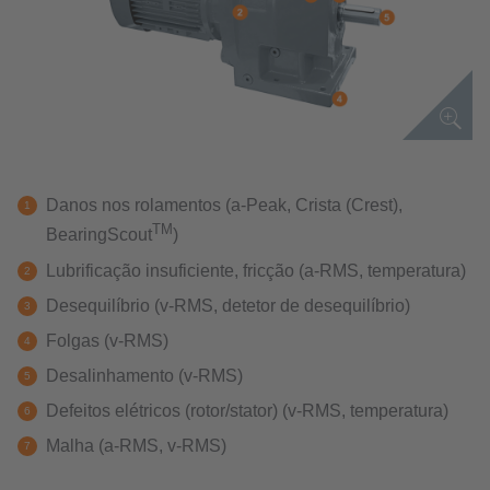
Danos nos rolamentos (a-Peak, Crista (Crest),
TM
BearingScout
)
Lubrificação insuficiente, fricção (a-RMS, temperatura)
Desequilíbrio (v-RMS, detetor de desequilíbrio)
Folgas (v-RMS)
Desalinhamento (v-RMS)
Defeitos elétricos (rotor/stator) (v-RMS, temperatura)
Malha (a-RMS, v-RMS)