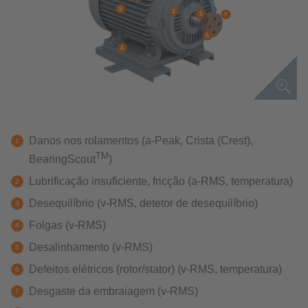
Danos nos rolamentos (a-Peak, Crista (Crest),
TM
BearingScout
)
Lubrificação insuficiente, fricção (a-RMS, temperatura)
Desequilíbrio (v-RMS, detetor de desequilíbrio)
Folgas (v-RMS)
Desalinhamento (v-RMS)
Defeitos elétricos (rotor/stator) (v-RMS, temperatura)
Desgaste da embraiagem (v-RMS)