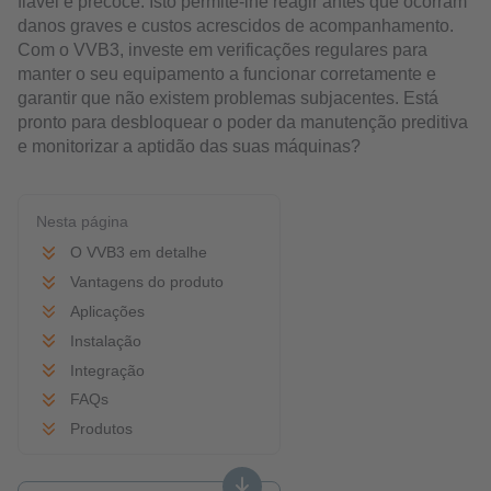
fiável e precoce. Isto permite-lhe reagir antes que ocorram
danos graves e custos acrescidos de acompanhamento.
Com o VVB3, investe em verificações regulares para
manter o seu equipamento a funcionar corretamente e
garantir que não existem problemas subjacentes. Está
pronto para desbloquear o poder da manutenção preditiva
e monitorizar a aptidão das suas máquinas?
Nesta página
O VVB3 em detalhe
Vantagens do produto
Aplicações
Instalação
Integração
FAQs
Produtos