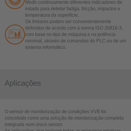
Medir continuamente diferentes indicadores de
estado para detetar fadiga, fricção, impactos e
temperatura da superfície.
Os limiares podem ser convenientemente
definidos de acordo com a norma ISO 20816-3,
com base no tipo de máquina e na potência
nominal, através de comandos do PLC ou de um
sistema informático.
Aplicações
O sensor de monitorização de condições VVB foi
concebido como uma solução de monitorização completa
integrada num único sensor.
As aplicações-alvo incluem todas as máquinas rotativas