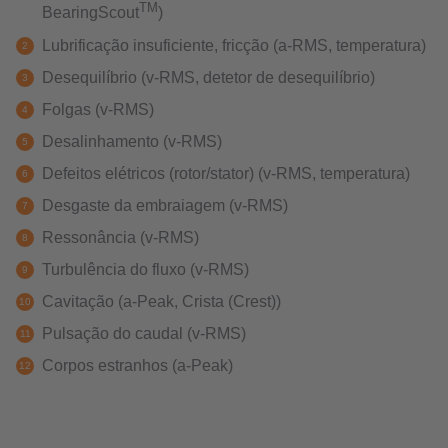
TM
BearingScout
)
Lubrificação insuficiente, fricção (a-RMS, temperatura)
Desequilíbrio (v-RMS, detetor de desequilíbrio)
Folgas (v-RMS)
Desalinhamento (v-RMS)
Defeitos elétricos (rotor/stator) (v-RMS, temperatura)
Desgaste da embraiagem (v-RMS)
Ressonância (v-RMS)
Turbulência do fluxo (v-RMS)
Cavitação (a-Peak, Crista (Crest))
Pulsação do caudal (v-RMS)
Corpos estranhos (a-Peak)