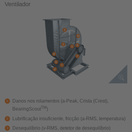
Ventilador
Danos nos rolamentos (a-Peak, Crista (Crest),
TM
BearingScout
)
Lubrificação insuficiente, fricção (a-RMS, temperatura)
Desequilíbrio (v-RMS, detetor de desequilíbrio)