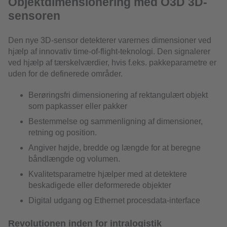
Objektdimensionering med O3D 3D-
sensoren
Den nye 3D-sensor detekterer varernes dimensioner ved
hjælp af innovativ time-of-flight-teknologi. Den signalerer
ved hjælp af tærskelværdier, hvis f.eks. pakkeparametre er
uden for de definerede områder.
Berøringsfri dimensionering af rektangulært objekt
som papkasser eller pakker
Bestemmelse og sammenligning af dimensioner,
retning og position.
Angiver højde, bredde og længde for at beregne
båndlængde og volumen.
Kvalitetsparametre hjælper med at detektere
beskadigede eller deformerede objekter
Digital udgang og Ethernet procesdata-interface
Revolutionen inden for intralogistik