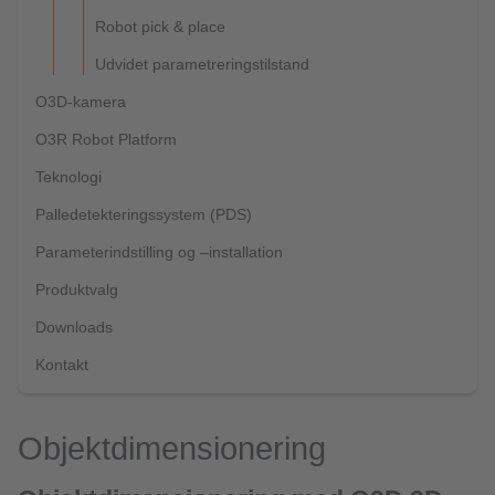
Robot pick & place
Udvidet parametreringstilstand
O3D-kamera
O3R Robot Platform
Teknologi
Palledetekteringssystem (PDS)
Parameterindstilling og –installation
Produktvalg
Downloads
Kontakt
Objektdimensionering