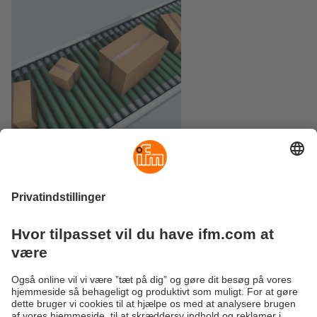
Aktuel bulletin
PDF download