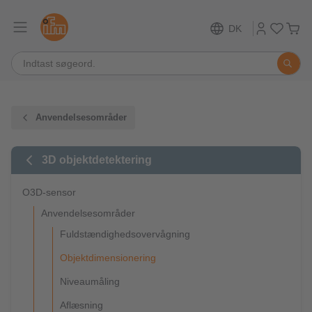
DK
Anvendelsesområder
3D objektdetektering
O3D-sensor
Anvendelsesområder
Fuldstændighedsovervågning
Objektdimensionering
Niveaumåling
Aflæsning