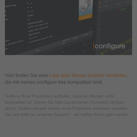
Hier finden Sie eine
Liste aller Master anderer Hersteller
,
die mit moneo configure free kompatibel sind.
Sollte in Ihrer Produktion auffallen, dass ein Master nicht
kompatibel ist, führen Sie bitte zunächst ein Firmware Update
durch. Sollten danach immer noch Probleme auftreten, wenden
Sie sich bitte an unseren Support – wir helfen Ihnen gern weiter.