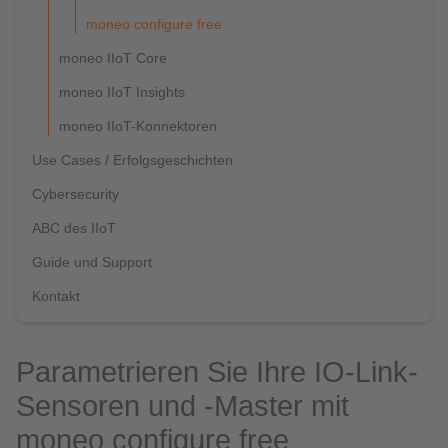
moneo configure free
moneo IIoT Core
moneo IIoT Insights
moneo IIoT-Konnektoren
Use Cases / Erfolgsgeschichten
Cybersecurity
ABC des IIoT
Guide und Support
Kontakt
Parametrieren Sie Ihre IO-Link-
Sensoren und -Master mit
moneo configure free