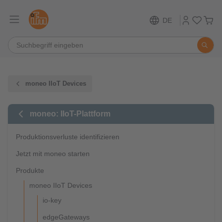
DE
moneo IIoT Devices
moneo: IIoT-Plattform
Produktionsverluste identifizieren
Jetzt mit moneo starten
Produkte
moneo IIoT Devices
io-key
edgeGateways