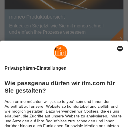
moneo Produktübersicht
Entdecken Sie jetzt, wie Sie mit moneo schnell
und einfach Ihre Prozesse verbessern