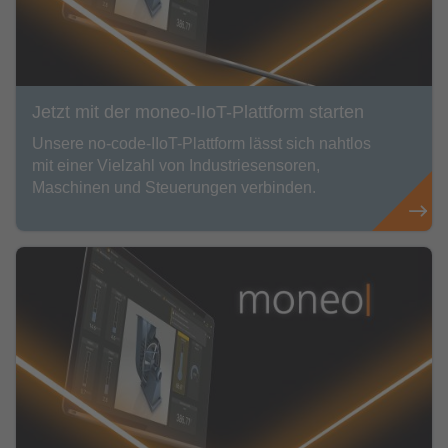
Jetzt mit der moneo-IIoT-Plattform starten
Unsere no-code-IIoT-Plattform lässt sich nahtlos
mit einer Vielzahl von Industriesensoren,
Maschinen und Steuerungen verbinden.