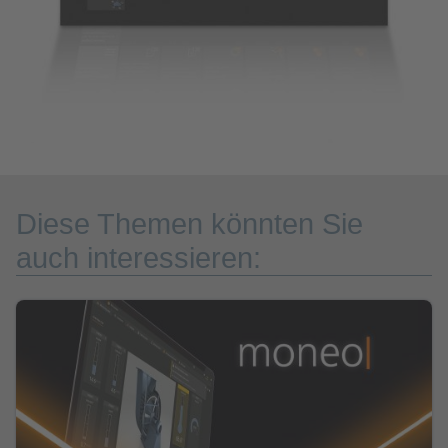
Diese Themen könnten Sie
auch interessieren: