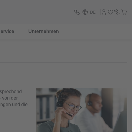
DE
ervice
Unternehmen
tsprechend
– von der
ungen und die