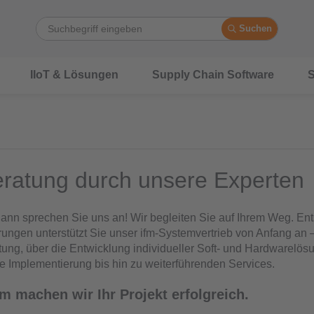
Suchen
IIoT & Lösungen
Supply Chain Software
S
eratung durch unsere Experten
ann sprechen Sie uns an! Wir begleiten Sie auf Ihrem Weg. En
rungen unterstützt Sie unser ifm-Systemvertrieb von Anfang an 
tung, über die Entwicklung individueller Soft- und Hardwarelös
 Implementierung bis hin zu weiterführenden Services.
 machen wir Ihr Projekt erfolgreich.