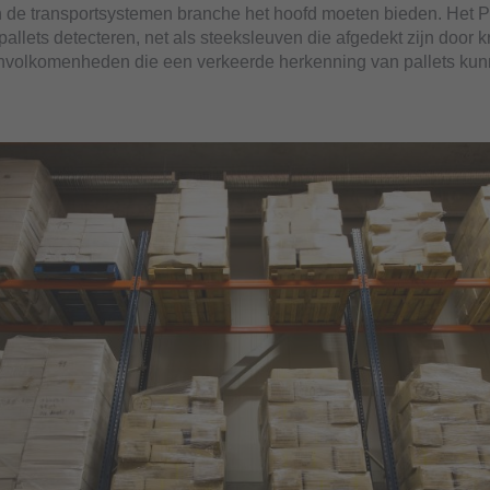
 de transportsystemen branche het hoofd moeten bieden. Het 
allets detecteren, net als steeksleuven die afgedekt zijn door k
nvolkomenheden die een verkeerde herkenning van pallets ku