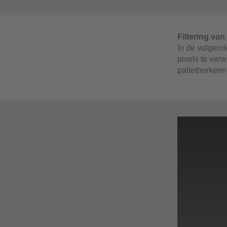
Filtering van
In de volgend
pixels te ver
palletherkenn