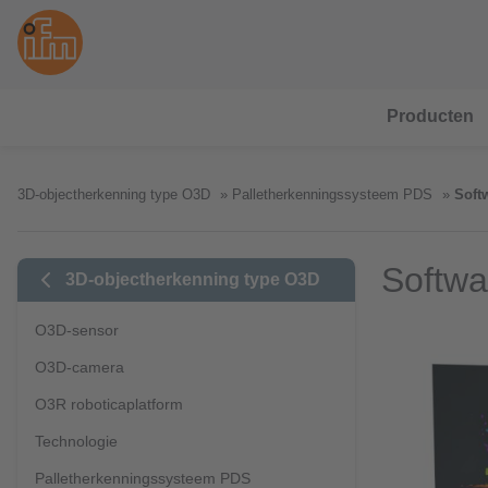
Producten
3D-objectherkenning type O3D
Palletherkenningssysteem PDS
Soft
Softwa
3D-objectherkenning type O3D
O3D-sensor
O3D-camera
O3R roboticaplatform
Technologie
Palletherkenningssysteem PDS