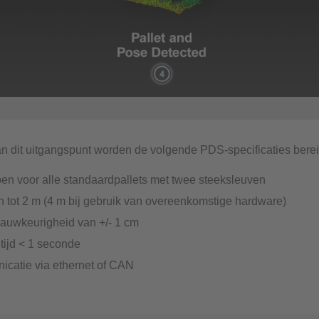
n dit uitgangspunt worden de volgende PDS-specificaties berei
en voor alle standaardpallets met twee steeksleuven
n tot 2 m (4 m bij gebruik van overeenkomstige hardware)
nauwkeurigheid van +/- 1 cm
tijd < 1 seconde
catie via ethernet of CAN