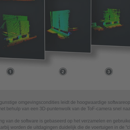
gunstige omgevingscondities leidt de hoogwaardige softwareop
met behulp van een 3D-puntenwolk van de ToF-camera snel naar
ng van de software is gebaseerd op het verzamelen en gebruik
rbij worden de uitdagingen duidelijk die de voertuigen in de “