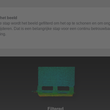
 het beeld
e stap wordt het beeld gefilterd om het op te schonen en om o
wijderen. Dat is een belangrijke stap voor een continu betrouwba
ing.