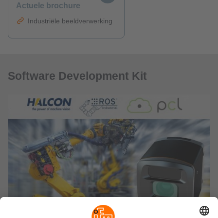
Actuele brochure
Industriële beeldverwerking
Software Development Kit