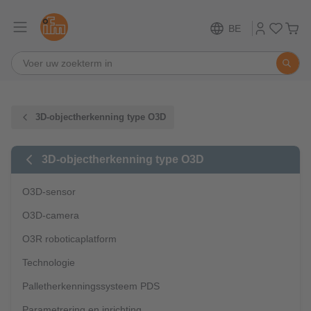
BE
3D-objectherkenning type O3D
3D-objectherkenning type O3D
O3D-sensor
O3D-camera
O3R roboticaplatform
Technologie
Palletherkenningssysteem PDS
Parametrering en inrichting