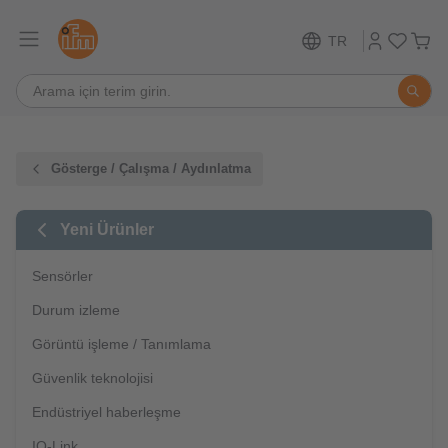
TR
Gösterge / Çalışma / Aydınlatma
Yeni Ürünler
Sensörler
Durum izleme
Görüntü işleme / Tanımlama
Güvenlik teknolojisi
Endüstriyel haberleşme
IO-Link