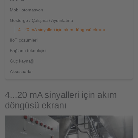
Mobil otomasyon
Gösterge / Çalışma / Aydınlatma
4...20 mA sinyalleri için akım döngüsü ekranı
IIoT çözümleri
Bağlantı teknolojisi
Güç kaynağı
Aksesuarlar
4...20 mA sinyalleri için akım
döngüsü ekranı