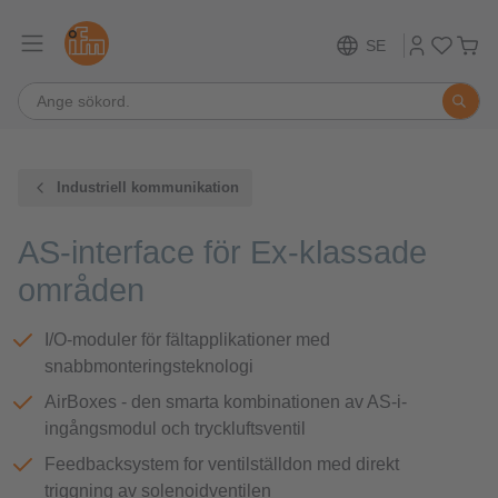
SE
Industriell kommunikation
AS-interface för Ex-klassade
områden
I/O-moduler för fältapplikationer med
snabbmonteringsteknologi
AirBoxes - den smarta kombinationen av AS-i-
ingångsmodul och tryckluftsventil
Feedbacksystem for ventilställdon med direkt
triggning av solenoidventilen