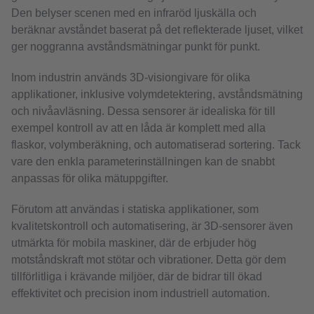
Den belyser scenen med en infraröd ljuskälla och
beräknar avståndet baserat på det reflekterade ljuset, vilket
ger noggranna avståndsmätningar punkt för punkt.
Inom industrin används 3D-visiongivare för olika
applikationer, inklusive volymdetektering, avståndsmätning
och nivåavläsning. Dessa sensorer är idealiska för till
exempel kontroll av att en låda är komplett med alla
flaskor, volymberäkning, och automatiserad sortering. Tack
vare den enkla parameterinställningen kan de snabbt
anpassas för olika mätuppgifter.
Förutom att användas i statiska applikationer, som
kvalitetskontroll och automatisering, är 3D-sensorer även
utmärkta för mobila maskiner, där de erbjuder hög
motståndskraft mot stötar och vibrationer. Detta gör dem
tillförlitliga i krävande miljöer, där de bidrar till ökad
effektivitet och precision inom industriell automation.