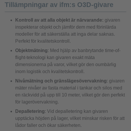
Tillämpningar av ifm:s O3D-givare
Kontroll av att alla objekt är närvarande:
givaren
inspekterar objekt och jämför dem med förinlärda
modeller för att säkerställa att inga delar saknas.
Perfekt för kvalitetskontroll.
Objektmätning
: Med hjälp av banbrytande time-of-
flight-teknologi kan givaren exakt mäta
dimensionerna på varor, vilket gör den oumbärlig
inom logistik och kvalitetskontroll.
Nivåmätning och gränslägesövervakning
: givaren
mäter nivåer av fasta material i tankar och silos med
en räckvidd på upp till 10 meter, vilket gör den perfekt
för lagerövervakning.
Depalletering
: Vid depalletering kan givaren
upptäcka höjden på lager, vilket minskar risken för att
lådor faller och ökar säkerheten.