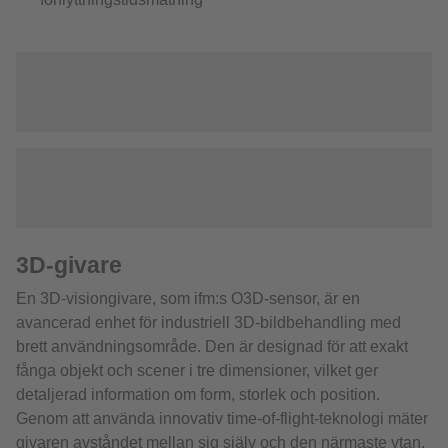
3D-givare
En 3D-visiongivare, som ifm:s O3D-sensor, är en
avancerad enhet för industriell 3D-bildbehandling med
brett användningsområde. Den är designad för att exakt
fånga objekt och scener i tre dimensioner, vilket ger
detaljerad information om form, storlek och position.
Genom att använda innovativ time-of-flight-teknologi mäter
givaren avståndet mellan sig själv och den närmaste ytan.