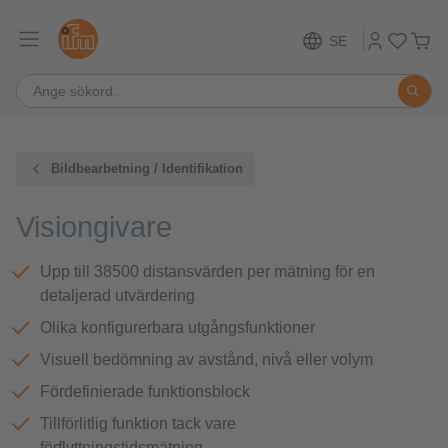
SE
Bildbearbetning / Identifikation
Visiongivare
Upp till 38500 distansvärden per mätning för en
detaljerad utvärdering
Olika konfigurerbara utgångsfunktioner
Visuell bedömning av avstånd, nivå eller volym
Fördefinierade funktionsblock
Tillförlitlig funktion tack vare
förflyttningstidsmätning