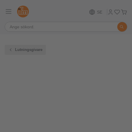
SE
Lutningsgivare