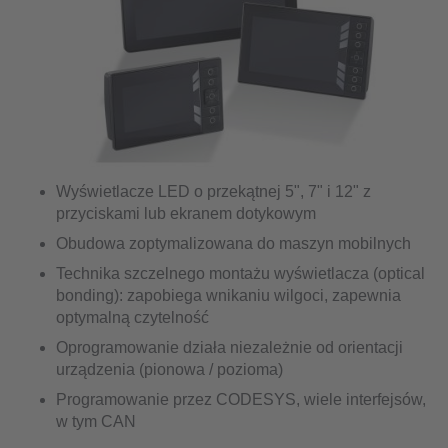
Wyświetlacze LED o przekątnej 5", 7" i 12" z
przyciskami lub ekranem dotykowym
Obudowa zoptymalizowana do maszyn mobilnych
Technika szczelnego montażu wyświetlacza (optical
bonding): zapobiega wnikaniu wilgoci, zapewnia
optymalną czytelność
Oprogramowanie działa niezależnie od orientacji
urządzenia (pionowa / pozioma)
Programowanie przez CODESYS, wiele interfejsów,
w tym CAN