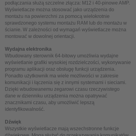
podłączania służą szczelne złącza: M12 i 40-pinowe AMP.
Wyświetlacze można stosować jako urządzenia do
montażu na powierzchni za pomocą wielokrotnie
sprawdzonego systemu montażu RAM lub do montażu w
ścianie. W zależności od wymagań wyświetlacze można
montować w dowolnej orientacji.
Wydajna elektronika
Wbudowany sterownik 64-bitowy umożliwia wydajne
wyświetlanie grafiki wysokiej rozdzielczości, wykonywanie
programu aplikacji oraz obsługę funkcji urządzenia.
Ponadto użytkownik ma wiele możliwości w zakresie
komunikacji i łączenia się z innymi systemami i sieciami.
Dzięki wbudowanemu zegarowi czasu rzeczywistego
dane w dzienniku urządzenia można opatrywać
znacznikami czasu, aby umożliwić lepszą
identyfikowalność.
Dźwięk
Wszystkie wyświetlacze mają wszechstronne funkcje
dźwiękowe. Mogą służyć do przekazywania komunikatów