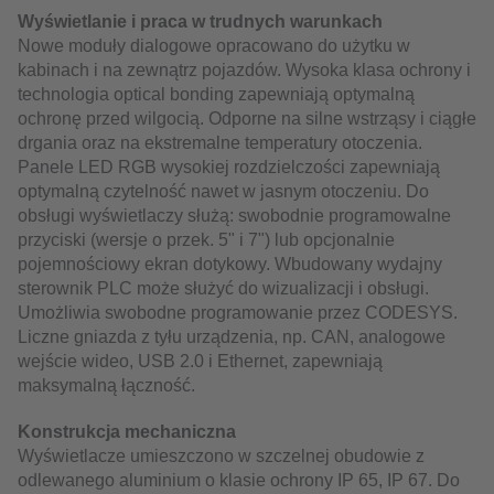
Wyświetlanie i praca w trudnych warunkach
Nowe moduły dialogowe opracowano do użytku w
kabinach i na zewnątrz pojazdów. Wysoka klasa ochrony i
technologia optical bonding zapewniają optymalną
ochronę przed wilgocią. Odporne na silne wstrząsy i ciągłe
drgania oraz na ekstremalne temperatury otoczenia.
Panele LED RGB wysokiej rozdzielczości zapewniają
optymalną czytelność nawet w jasnym otoczeniu. Do
obsługi wyświetlaczy służą: swobodnie programowalne
przyciski (wersje o przek. 5" i 7") lub opcjonalnie
pojemnościowy ekran dotykowy. Wbudowany wydajny
sterownik PLC może służyć do wizualizacji i obsługi.
Umożliwia swobodne programowanie przez CODESYS.
Liczne gniazda z tyłu urządzenia, np. CAN, analogowe
wejście wideo, USB 2.0 i Ethernet, zapewniają
maksymalną łączność.
Konstrukcja mechaniczna
Wyświetlacze umieszczono w szczelnej obudowie z
odlewanego aluminium o klasie ochrony IP 65, IP 67. Do