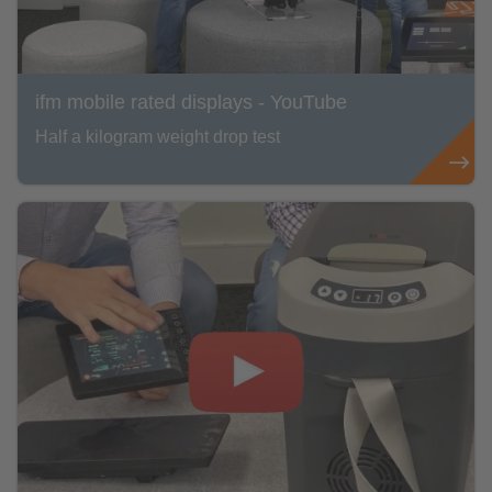
ifm mobile rated displays - YouTube
Half a kilogram weight drop test