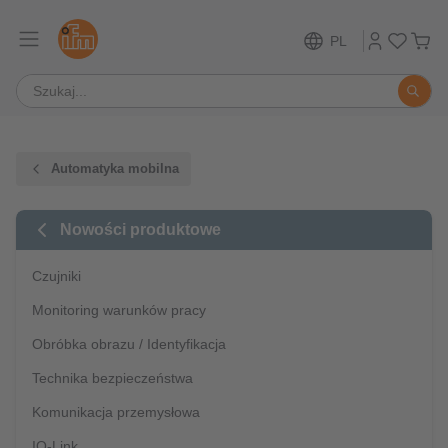
PL
Automatyka mobilna
Nowości produktowe
Czujniki
Monitoring warunków pracy
Obróbka obrazu / Identyfikacja
Technika bezpieczeństwa
Komunikacja przemysłowa
IO-Link