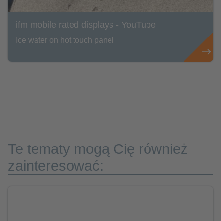
ifm mobile rated displays - YouTube
Ice water on hot touch panel
Te tematy mogą Cię również
zainteresować: