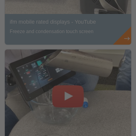
ifm mobile rated displays - YouTube
Freeze and condensation touch screen