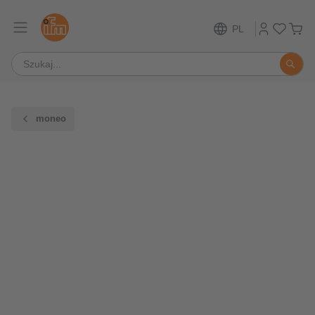
PL
moneo