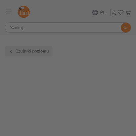
PL
Czujniki poziomu