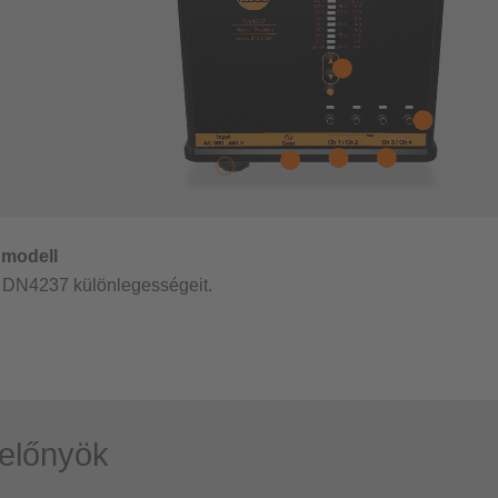
előnyök