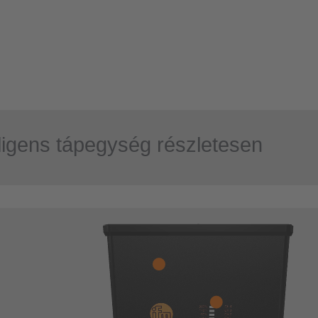
lligens tápegység részletesen