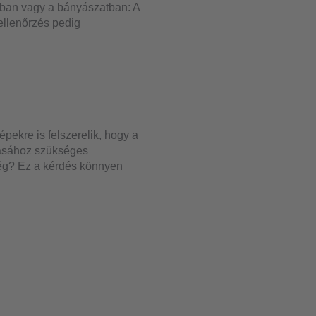
ban vagy a bányászatban: A
 ellenőrzés pedig
ekre is felszerelik, hogy a
tásához szükséges
ség? Ez a kérdés könnyen