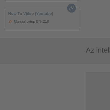
How To Video (Youtube)
Manual setup DN4218
Az inte