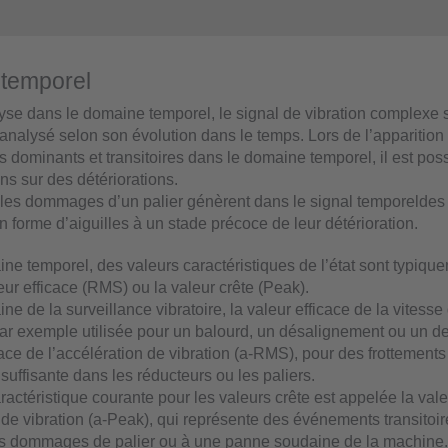
temporel
lyse dans le domaine temporel, le signal de vibration complexe
 analysé selon son évolution dans le temps. Lors de l’apparition
dominants et transitoires dans le domaine temporel, il est possi
ns sur des détériorations.
les dommages d’un palier génèrent dans le signal temporeldes
 forme d’aiguilles à un stade précoce de leur détérioration.
ne temporel, des valeurs caractéristiques de l’état sont typiqu
ur efficace (RMS) ou la valeur crête (Peak).
e de la surveillance vibratoire, la valeur efficace de la vitesse
ar exemple utilisée pour un balourd, un désalignement ou un de
cace de l’accélération de vibration (a-RMS), pour des frottement
insuffisante dans les réducteurs ou les paliers.
actéristique courante pour les valeurs crête est appelée la vale
n de vibration (a-Peak), qui représente des événements transitoi
s dommages de palier ou à une panne soudaine de la machine.