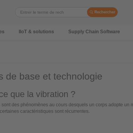
Rechercher
es
IIoT & solutions
Supply Chain Software
s de base et technologie
ce que la vibration ?
ns sont des phénomènes au cours desquels un corps adopte un
certaines caractéristiques sont récurrentes.