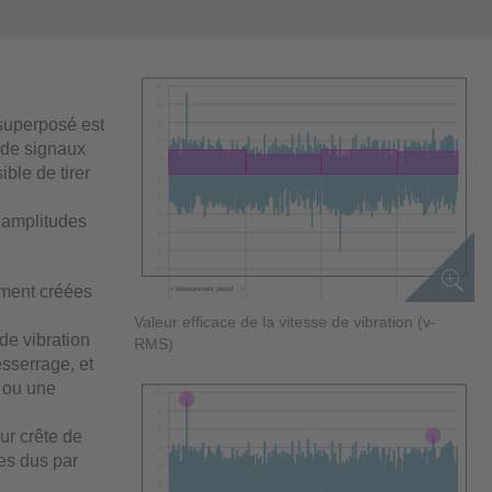
 superposé est
 de signaux
ble de tirer
 amplitudes
ement créées
Valeur efficace de la vitesse de vibration (v-
 de vibration
RMS)
sserrage, et
s ou une
ur crête de
res dus par