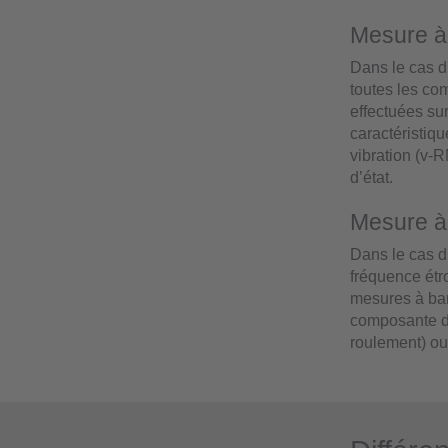
Mesure à
Dans le cas d
toutes les co
effectuées su
caractéristiqu
vibration (v-
d’état.
Mesure à 
Dans le cas d
fréquence étr
mesures à band
composante de
roulement) ou