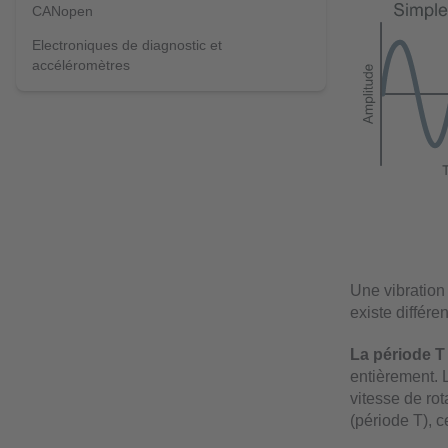
CANopen
Electroniques de diagnostic et
accéléromètres
Une vibration 
existe différe
La période T
entièrement. 
vitesse de rot
(période T), 