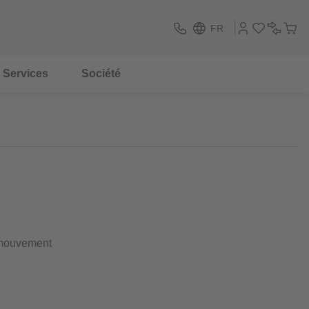
FR
Services
Société
 mouvement