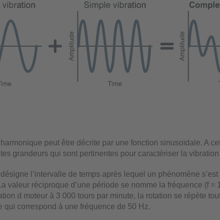
harmonique peut être décrite par une fonction sinusoïdale. A cet
ntes grandeurs qui sont pertinentes pour caractériser la vibration 
désigne l’intervalle de temps après lequel un phénomène s’est
La valeur réciproque d’une période se nomme la fréquence (f = 1
ation d moteur à 3 000 tours par minute, la rotation se répète to
ce qui correspond à une fréquence de 50 Hz.