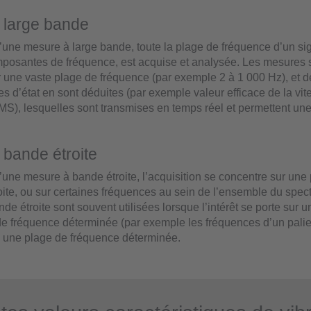
 large bande
’une mesure à large bande, toute la plage de fréquence d’un si
mposantes de fréquence, est acquise et analysée. Les mesures 
r une vaste plage de fréquence (par exemple 2 à 1 000 Hz), et d
es d’état en sont déduites (par exemple valeur efficace de la vi
RMS), lesquelles sont transmises en temps réel et permettent une
bande étroite
’une mesure à bande étroite, l’acquisition se concentre sur une
oite, ou sur certaines fréquences au sein de l’ensemble du spect
e étroite sont souvent utilisées lorsque l’intérêt se porte sur u
 fréquence déterminée (par exemple les fréquences d’un palie
 une plage de fréquence déterminée.