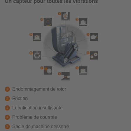
Un capteur pour toutes les vibrations
Endommagement de rotor
Friction
Lubrification insuffisante
Problème de courroie
Socle de machine desserré