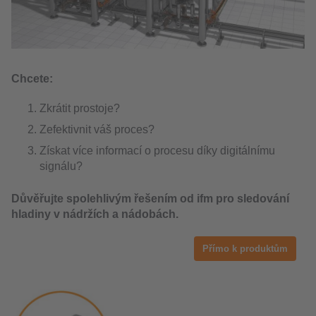
Chcete:
Zkrátit prostoje?
Zefektivnit váš proces?
Získat více informací o procesu díky digitálnímu
signálu?
Důvěřujte spolehlivým řešením od ifm pro sledování
hladiny v nádržích a nádobách.
Přímo k produktům