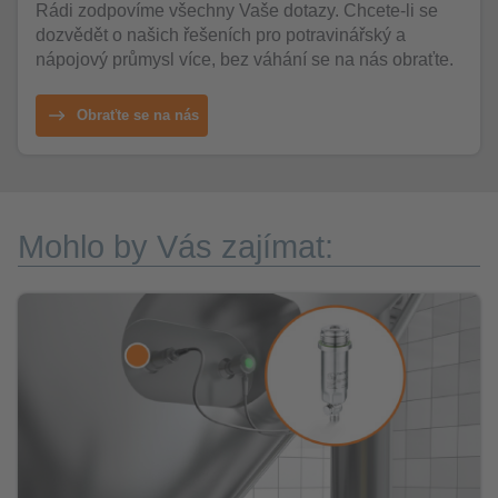
Rádi zodpovíme všechny Vaše dotazy. Chcete-li se
dozvědět o našich řešeních pro potravinářský a
nápojový průmysl více, bez váhání se na nás obraťte.
Obraťte se na nás
Mohlo by Vás zajímat: