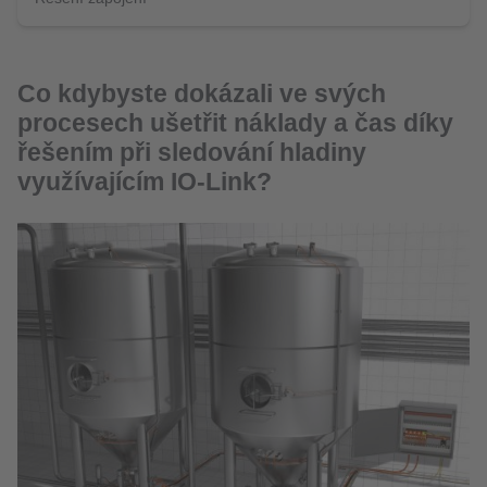
Co kdybyste dokázali ve svých
procesech ušetřit náklady a čas díky
řešením při sledování hladiny
využívajícím IO-Link?