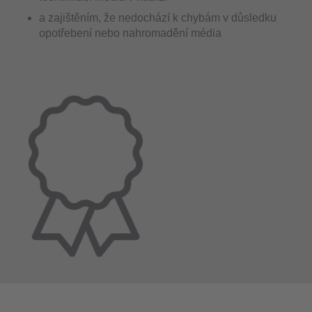
a zajištěním, že nedochází k chybám v důsledku
opotřebení nebo nahromadění média