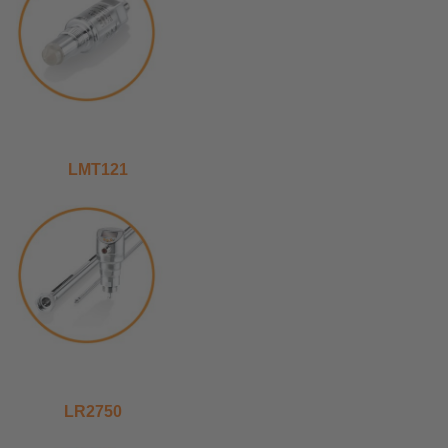
LMT121
LR2750