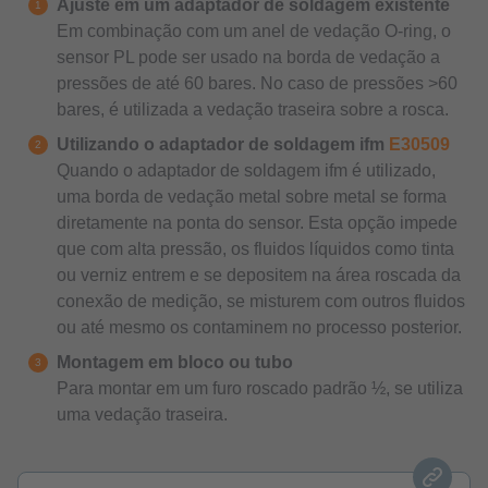
Ajuste em um adaptador de soldagem existente
Em combinação com um anel de vedação O-ring, o
sensor PL pode ser usado na borda de vedação a
pressões de até 60 bares. No caso de pressões >60
bares, é utilizada a vedação traseira sobre a rosca.
Utilizando o adaptador de soldagem ifm
E30509
Quando o adaptador de soldagem ifm é utilizado,
uma borda de vedação metal sobre metal se forma
diretamente na ponta do sensor. Esta opção impede
que com alta pressão, os fluidos líquidos como tinta
ou verniz entrem e se depositem na área roscada da
conexão de medição, se misturem com outros fluidos
ou até mesmo os contaminem no processo posterior.
Montagem em bloco ou tubo
Para montar em um furo roscado padrão ½, se utiliza
uma vedação traseira.