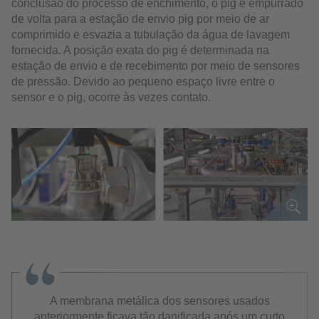
conclusão do processo de enchimento, o pig é empurrado
de volta para a estação de envio pig por meio de ar
comprimido e esvazia a tubulação da água de lavagem
fornecida. A posição exata do pig é determinada na
estação de envio e de recebimento por meio de sensores
de pressão. Devido ao pequeno espaço livre entre o
sensor e o pig, ocorre às vezes contato.
A membrana metálica dos sensores usados
anteriormente ficava tão danificada após um curto