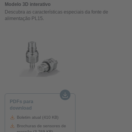
PDFs para
download
Boletim atual (410 KB)
Brochuras de sensores de
pressão (3,769 KB)