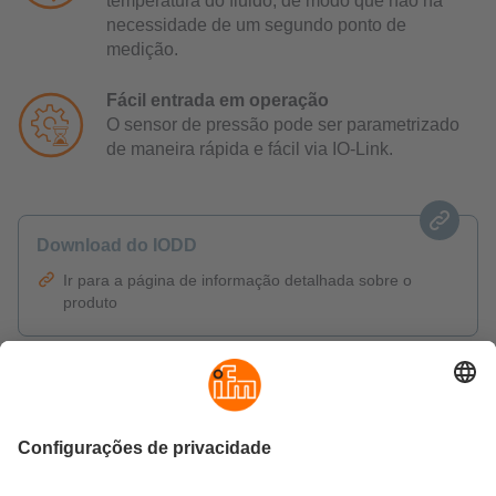
temperatura do fluido, de modo que não há
necessidade de um segundo ponto de
medição.
Fácil entrada em operação
O sensor de pressão pode ser parametrizado
de maneira rápida e fácil via IO-Link.
Download do IODD
Ir para a página de informação detalhada sobre o
produto
Perguntas mais frequentes (FAQ)