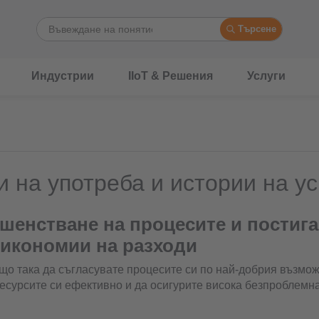
Търсене
Индустрии
IIoT & Решения
Услуги
 на употреба и истории на у
шенстване на процесите и постига
 икономии на разходи
що така да съгласувате процесите си по най-добрия възмож
есурсите си ефективно и да осигурите висока безпроблемн