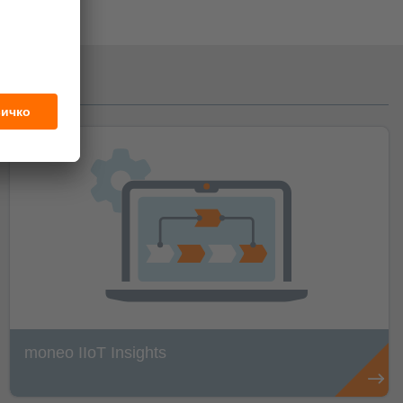
moneo IIoT Insights