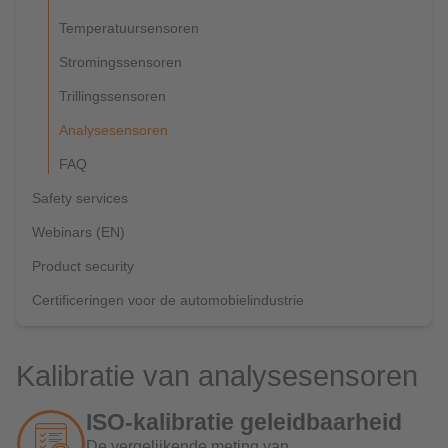
Temperatuursensoren
Stromingssensoren
Trillingssensoren
Analysesensoren
FAQ
Safety services
Webinars (EN)
Product security
Certificeringen voor de automobielindustrie
Kalibratie van analysesensoren
ISO-kalibratie geleidbaarheid
De vergelijkende meting van