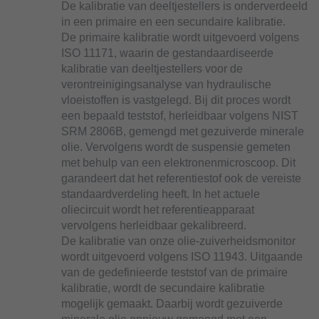
De kalibratie van deeltjestellers is onderverdeeld
in een primaire en een secundaire kalibratie.
De primaire kalibratie wordt uitgevoerd volgens
ISO 11171, waarin de gestandaardiseerde
kalibratie van deeltjestellers voor de
verontreinigingsanalyse van hydraulische
vloeistoffen is vastgelegd. Bij dit proces wordt
een bepaald teststof, herleidbaar volgens NIST
SRM 2806B, gemengd met gezuiverde minerale
olie. Vervolgens wordt de suspensie gemeten
met behulp van een elektronenmicroscoop. Dit
garandeert dat het referentiestof ook de vereiste
standaardverdeling heeft. In het actuele
oliecircuit wordt het referentieapparaat
vervolgens herleidbaar gekalibreerd.
De kalibratie van onze olie-zuiverheidsmonitor
wordt uitgevoerd volgens ISO 11943. Uitgaande
van de gedefinieerde teststof van de primaire
kalibratie, wordt de secundaire kalibratie
mogelijk gemaakt. Daarbij wordt gezuiverde