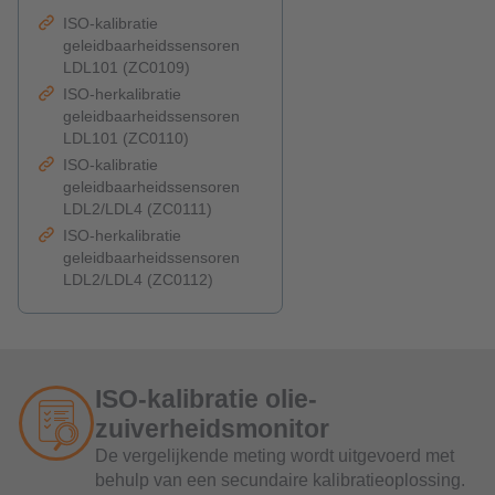
ISO-kalibratie
geleidbaarheidssensoren
LDL101 (ZC0109)
ISO-herkalibratie
geleidbaarheidssensoren
LDL101 (ZC0110)
ISO-kalibratie
geleidbaarheidssensoren
LDL2/LDL4 (ZC0111)
ISO-herkalibratie
geleidbaarheidssensoren
LDL2/LDL4 (ZC0112)
ISO-kalibratie olie-
zuiverheidsmonitor
De vergelijkende meting wordt uitgevoerd met
behulp van een secundaire kalibratieoplossing.