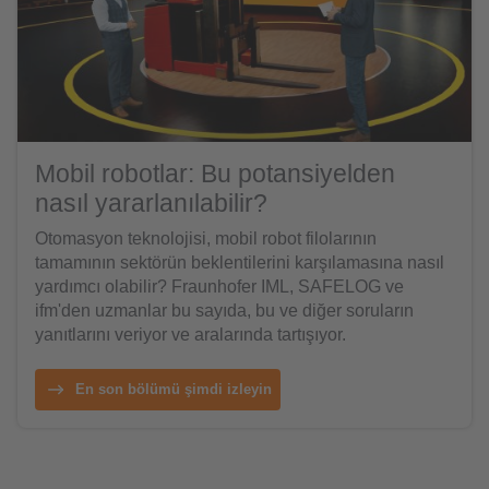
Mobil robotlar: Bu potansiyelden
nasıl yararlanılabilir?
Otomasyon teknolojisi, mobil robot filolarının
tamamının sektörün beklentilerini karşılamasına nasıl
yardımcı olabilir? Fraunhofer IML, SAFELOG ve
ifm'den uzmanlar bu sayıda, bu ve diğer soruların
yanıtlarını veriyor ve aralarında tartışıyor.
En son bölümü şimdi izleyin