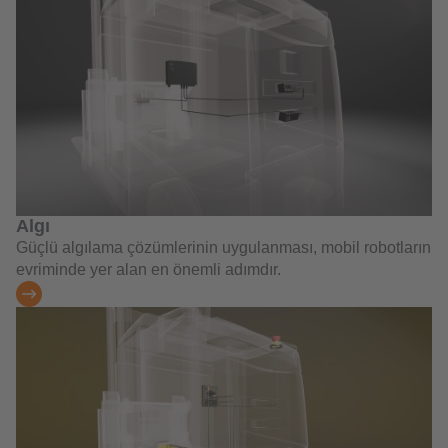
Algı
Güçlü algılama çözümlerinin uygulanması, mobil robotların
evriminde yer alan en önemli adımdır.