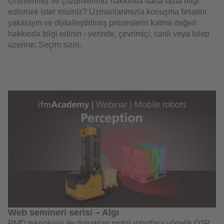
Ürünlerimiz ve çözümlerimiz hakkında daha fazla bilgi
edinmek ister misiniz? Uzmanlarımızla konuşma fırsatını
yakalayın ve dijitalleştirilmiş proseslerin katma değeri
hakkında bilgi edinin - yerinde, çevrimiçi, canlı veya talep
üzerine: Seçim sizin.
Web semineri serisi – Algı
PMD teknolojisi ile donatılan mobil robotlara yönelik O3R