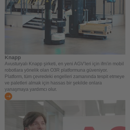
Knapp
Avusturyalı Knapp şirketi, en yeni AGV'leri için ifm'in mobil
robotlara yönelik olan O3R platformuna güveniyor.
Platform, tüm çevredeki engelleri zamanında tespit etmeye
ve paletleri almak için hassas bir şekilde onlara
yanaşmaya yardımcı olur.