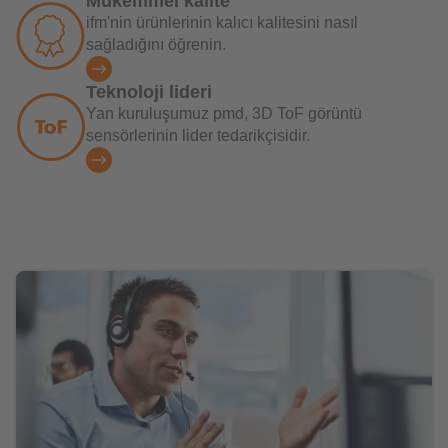
Mükemmel kalite
ifm'nin ürünlerinin kalıcı kalitesini nasıl
sağladığını öğrenin.
Teknoloji lideri
Yan kuruluşumuz pmd, 3D ToF görüntü
sensörlerinin lider tedarikçisidir.