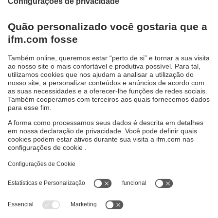
A pressão está a aumentar: design
compacto e sempre pronto
Pequenos transmissores de pressão com ficha
de válvula DIN integrada
Sustentabilidade
Proteção de dados
Termos e condições gerais
Acessibilidade
Política de garantia para produtos
Responsible Disclosure
Locations (EN)
Cookies