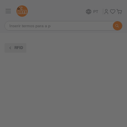
PT
RFID