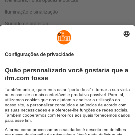
Refletores, fibras ópticas e ópticas
Iluminação e sinalização
Suporte de proteção
Atuadores, alvos, ímãs e TAG
Acessórios para AS-Interface
Adaptador elétrico, conversor de sinal e interfaces
Antenas
Ferramentas / entrada em operação
Outros
Certificados de calibração, certificados de material e de
serviços