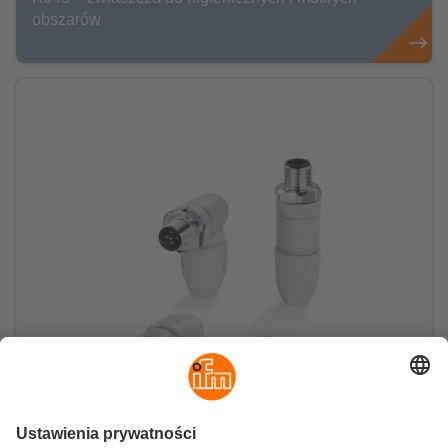
obszarów