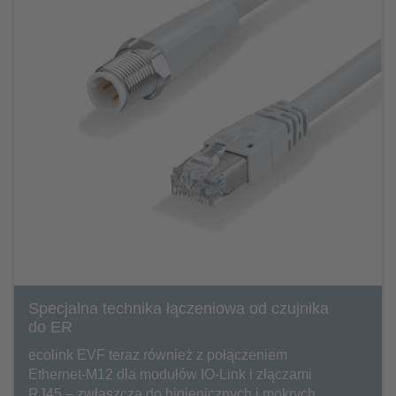
Specjalna technika łączeniowa od czujnika
do ER
ecolink EVF teraz również z połączeniem
Ethernet-M12 dla modułów IO-Link i złączami
RJ45 – zwłaszcza do higienicznych i mokrych