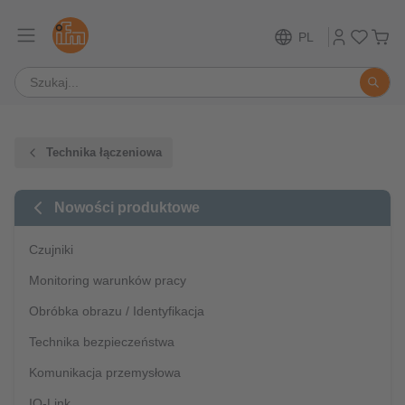
PL
Technika łączeniowa
Nowości produktowe
Czujniki
Monitoring warunków pracy
Obróbka obrazu / Identyfikacja
Technika bezpieczeństwa
Komunikacja przemysłowa
IO-Link