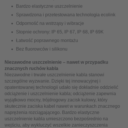
Bardzo elastyczne uszczelnienie
Sprawdzona i przetestowana technologia ecolink
Odporność na wstrząsy i wibracje
Stopnie ochrony: IP 65, IP 67, IP 68, IP 69K
Łatwość poprawnego montażu
Bez fluorowców i silikonu
Niezawodne uszczelnienie – nawet w przypadku
znacznych ruchów kabla
Niezawodne i trwałe uszczelnienie kabla stanowi
szczególne wyzwanie. Dzięki tej innowacyjnej i
opatentowanej technologii udało się dokładnie oddzielić
odciążenie i uszczelnienie kabla; odciążenie zapewnia
wyjątkowo mocny, trójdrogowy zacisk kulowy, który
skutecznie zaciska kabel nawet w warunkach znacznego
naprężenia rozciągającego. Bardzo elastyczne
uszczelnienie kabla umieszczono bezpośrednio na
wejściu, aby wykluczyć wszelkie zanieczyszczenia