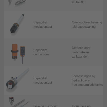
en schuim
Capacitief
Overloopbescherming en
mediacontact
lekkagebewaking
Detectie door
Capacitief
niet-metalen
contactloos
tankwanden
Toepassingen bij
Capacitief
hydraulica- en
mediacontact
koelsmeermiddeltanks
Geleide microgolf
Industriële en