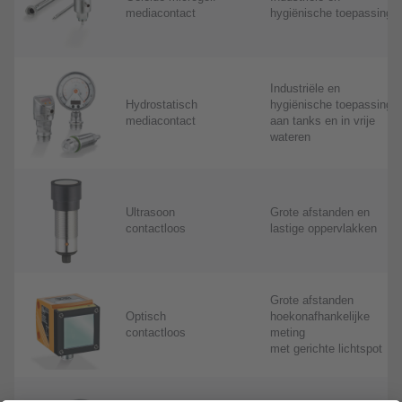
mediacontact
hygiënische toepassinge
Industriële en
Hydrostatisch
hygiënische toepassinge
mediacontact
aan tanks en in vrije
wateren
Ultrasoon
Grote afstanden en
contactloos
lastige oppervlakken
Grote afstanden
Optisch
hoekonafhankelijke
contactloos
meting
met gerichte lichtspot