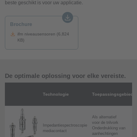
beste geschikt is voor uw applicatie.
Brochure
ifm niveausensoren (6,824
KB)
De optimale oplossing voor elke vereiste.
Technologie
Toepassingsgebiede
Als alternatief
voor de trilvork
Impedantiespectroscopie
Onderdrukking van
mediacontact
aanhechtingen