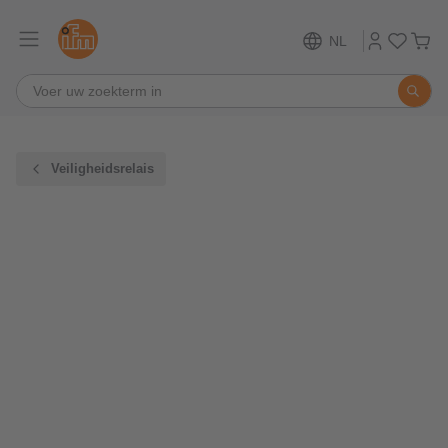
NL
Veiligheidsrelais