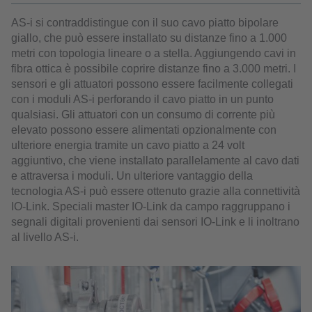
AS-i si contraddistingue con il suo cavo piatto bipolare
giallo, che può essere installato su distanze fino a 1.000
metri con topologia lineare o a stella. Aggiungendo cavi in
fibra ottica è possibile coprire distanze fino a 3.000 metri. I
sensori e gli attuatori possono essere facilmente collegati
con i moduli AS-i perforando il cavo piatto in un punto
qualsiasi. Gli attuatori con un consumo di corrente più
elevato possono essere alimentati opzionalmente con
ulteriore energia tramite un cavo piatto a 24 volt
aggiuntivo, che viene installato parallelamente al cavo dati
e attraversa i moduli. Un ulteriore vantaggio della
tecnologia AS-i può essere ottenuto grazie alla connettività
IO-Link. Speciali master IO-Link da campo raggruppano i
segnali digitali provenienti dai sensori IO-Link e li inoltrano
al livello AS-i.