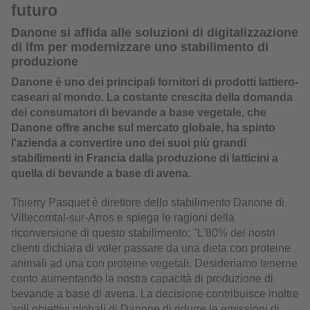
futuro
Danone si affida alle soluzioni di digitalizzazione
di ifm per modernizzare uno stabilimento di
produzione
Danone è uno dei principali fornitori di prodotti lattiero-
caseari al mondo. La costante crescita della domanda
dei consumatori di bevande a base vegetale, che
Danone offre anche sul mercato globale, ha spinto
l'azienda a convertire uno dei suoi più grandi
stabilimenti in Francia dalla produzione di latticini a
quella di bevande a base di avena.
Thierry Pasquet è direttore dello stabilimento Danone di
Villecomtal-sur-Arros e spiega le ragioni della
riconversione di questo stabilimento: "L'80% dei nostri
clienti dichiara di voler passare da una dieta con proteine
animali ad una con proteine vegetali. Desideriamo tenerne
conto aumentando la nostra capacità di produzione di
bevande a base di avena. La decisione contribuisce inoltre
agli obiettivi globali di Danone di ridurre le emissioni di