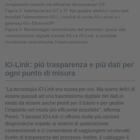
svolgimento corretto ed efficiente del processo CIP.
Figura 2: Interfaccia tra OT e IT. Nel quadro elettrico sono stati
installati l'alimentatore AS-i, i moduli di uscita AS-i sicuri e i
gateway AS-i Ethernet/IP.
Figura 3: Monitoraggio centralizzato del processo: grazie alla
comunicazione digitale tramite AS-i e IO-Link, é possibile
monitorare centralmente l'intero processo.
IO-Link: più trasparenza e più dati per
ogni punto di misura
"La tecnologia IO-Link era nuova per noi. Ma siamo felici di
essere passati ad una trasmissione digitale dei dati in
modo da essere anche pronti per il futuro e per gestire
l’impianto nel modo più efficiente possibile", afferma
Peres. "I sensori IO-Link ci offrono molte più opzioni
diagnostiche rispetto ai sistemi di automazione
convenzionali e ci consentono di raggiungere un elevato
livello di trasparenza del processo. Inoltre, il cablaggio è