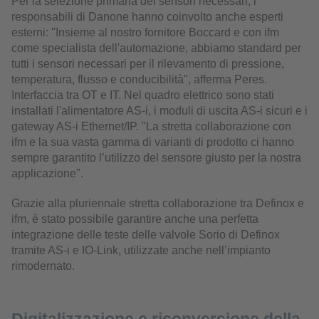
Per la selezione primaria dei sensori necessari, i
responsabili di Danone hanno coinvolto anche esperti
esterni: "Insieme al nostro fornitore Boccard e con ifm
come specialista dell'automazione, abbiamo standard per
tutti i sensori necessari per il rilevamento di pressione,
temperatura, flusso e conducibilità", afferma Peres.
Interfaccia tra OT e IT. Nel quadro elettrico sono stati
installati l'alimentatore AS-i, i moduli di uscita AS-i sicuri e i
gateway AS-i Ethernet/IP. "La stretta collaborazione con
ifm e la sua vasta gamma di varianti di prodotto ci hanno
sempre garantito l’utilizzo del sensore giusto per la nostra
applicazione".
Grazie alla pluriennale stretta collaborazione tra Definox e
ifm, è stato possibile garantire anche una perfetta
integrazione delle teste delle valvole Sorio di Definox
tramite AS-i e IO-Link, utilizzate anche nell’impianto
rimodernato.