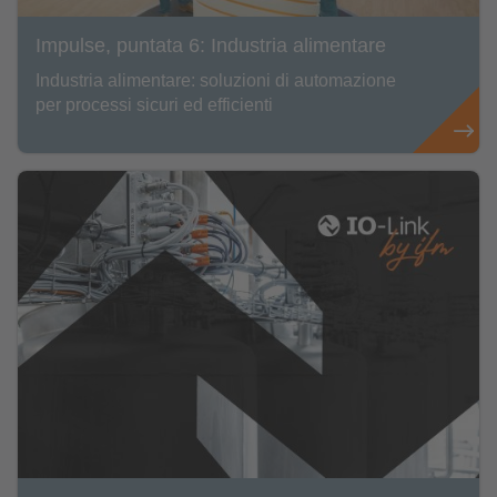
Impulse, puntata 6: Industria alimentare
Industria alimentare: soluzioni di automazione
per processi sicuri ed efficienti