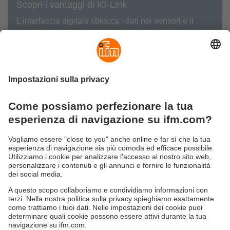
Scopri i vantaggi di IO-Link
L'interfaccia digitale sblocca i dati nei sensori e li
trasmette al controller, consentendo agli operatori
di effettuare regolazioni con maggiore precisione.
Produzione alimentare digitale
Digitalizzazione della produzione alimentare: