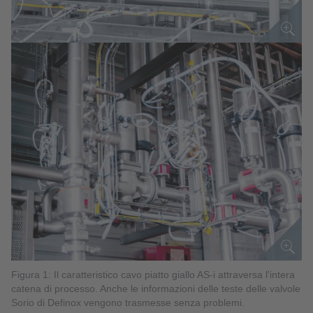
Figura 1: Il caratteristico cavo piatto giallo AS-i attraversa l'intera
catena di processo. Anche le informazioni delle teste delle valvole
Sorio di Definox vengono trasmesse senza problemi.