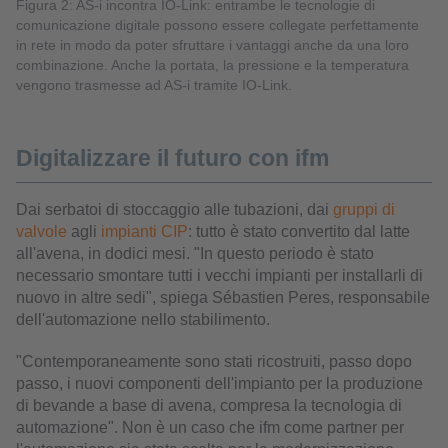
Figura 2: AS-i incontra IO-Link: entrambe le tecnologie di
comunicazione digitale possono essere collegate perfettamente
in rete in modo da poter sfruttare i vantaggi anche da una loro
combinazione. Anche la portata, la pressione e la temperatura
vengono trasmesse ad AS-i tramite IO-Link.
Digitalizzare il futuro con ifm
Dai serbatoi di stoccaggio alle tubazioni, dai
gruppi di
valvole
agli
impianti CIP
: tutto è stato convertito dal latte
all'avena, in dodici mesi. "In questo periodo è stato
necessario smontare tutti i vecchi impianti per installarli di
nuovo in altre sedi", spiega Sébastien Peres, responsabile
dell'automazione nello stabilimento.
"Contemporaneamente sono stati ricostruiti, passo dopo
passo, i nuovi componenti dell'impianto per la produzione
di bevande a base di avena, compresa la tecnologia di
automazione". Non è un caso che ifm come partner per