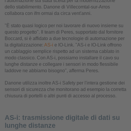
l'automazione sia stata scelta per la modernizzazione
dello stabilimento. Danone di Villecomtal-sur-Arros
collabora con ifm ormai da circa vent'anni.
"È stato quasi logico per noi lavorare di nuovo insieme su
questo progetto". Il team di Peres, supportato dal fornitore
Boccard, si è affidato a due tecnologie di automazione per
la digitalizzazione:
AS-i
e IO-Link. "AS-i e IO-Link offrono
un cablaggio semplice rispetto ad un sistema cablato in
modo classico. Con AS-i, possiamo installare il cavo su
lunghe distanze e collegare i sensori in modo flessibile
laddove ne abbiamo bisogno", afferma Peres.
Danone utilizza inoltre AS-i Safety per l'intera gestione dei
sensori di sicurezza che monitorano ad esempio la corretta
chiusura di portelli o altri punti di accesso al processo.
AS-i: trasmissione digitale di dati su
lunghe distanze