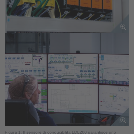
Figura 1: Il sensore di conducibilità LDL200 garantisce uno