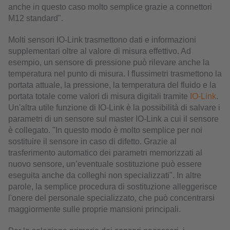
anche in questo caso molto semplice grazie a connettori
M12 standard".
Molti sensori IO-Link trasmettono dati e informazioni
supplementari oltre al valore di misura effettivo. Ad
esempio, un sensore di pressione può rilevare anche la
temperatura nel punto di misura. I flussimetri trasmettono la
portata attuale, la pressione, la temperatura del fluido e la
portata totale come valori di misura digitali tramite
IO-Link
.
Un'altra utile funzione di IO-Link è la possibilità di salvare i
parametri di un sensore sul master IO-Link a cui il sensore
è collegato. "In questo modo è molto semplice per noi
sostituire il sensore in caso di difetto. Grazie al
trasferimento automatico dei parametri memorizzati al
nuovo sensore, un’eventuale sostituzione può essere
eseguita anche da colleghi non specializzati". In altre
parole, la semplice procedura di sostituzione alleggerisce
l'onere del personale specializzato, che può concentrarsi
maggiormente sulle proprie mansioni principali.