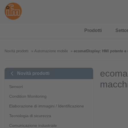
Prodotti
Settor
Novità prodotti
Automazione mobile
ecomatDisplay: HMI potente e
ecomat
Novità prodotti
macchi
Sensori
Condition Monitoring
Elaborazione di immagini / Identificazione
Tecnologia di sicurezza
Comunicazione industriale