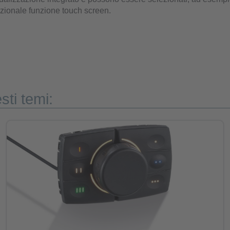
pzionale funzione touch screen.
sti temi: