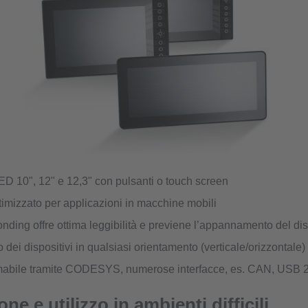
ED 10", 12" e 12,3" con pulsanti o touch screen
timizzato per applicazioni in macchine mobili
onding offre ottima leggibilità e previene l’appannamento del di
dei dispositivi in qualsiasi orientamento (verticale/orizzontale)
bile tramite CODESYS, numerose interfacce, es. CAN, USB 2.
one e utilizzo in ambienti difficili