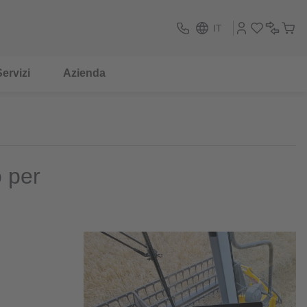
IT
ervizi
Azienda
 per