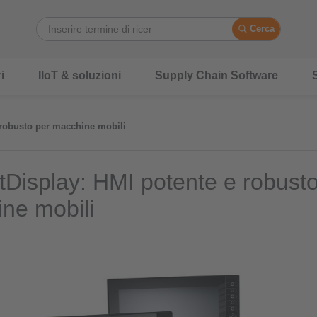
Cerca
i
IIoT & soluzioni
Supply Chain Software
S
 robusto per macchine mobili
Display: HMI potente e robusto
ne mobili