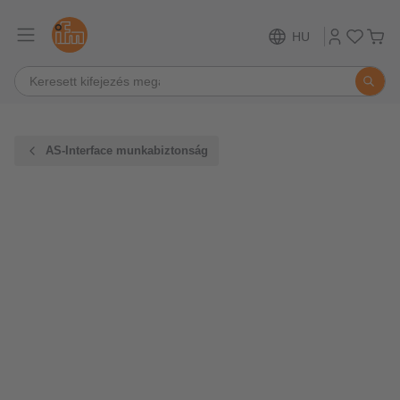
HU
AS-Interface munkabiztonság